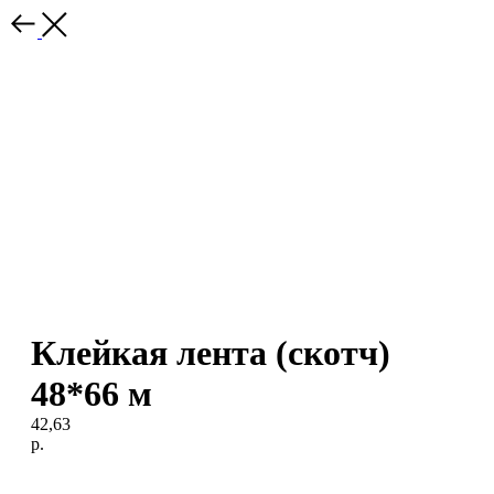
Клейкая лента (скотч)
48*66 м
42,63
р.