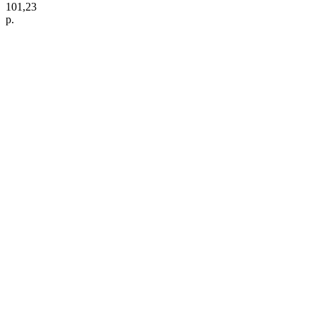
101,23
р.