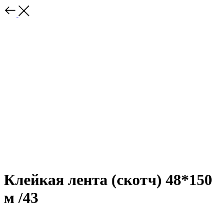
Клейкая лента (скотч) 48*150
м /43