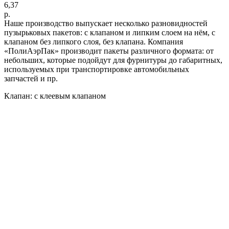
6,37
р.
Наше производство выпускает несколько разновидностей
пузырьковых пакетов: с клапаном и липким слоем на нём, с
клапаном без липкого слоя, без клапана. Компания
«ПолиАэрПак» производит пакеты различного формата: от
небольших, которые подойдут для фурнитуры до габаритных,
используемых при транспортировке автомобильных
запчастей и пр.
Клапан: с клеевым клапаном