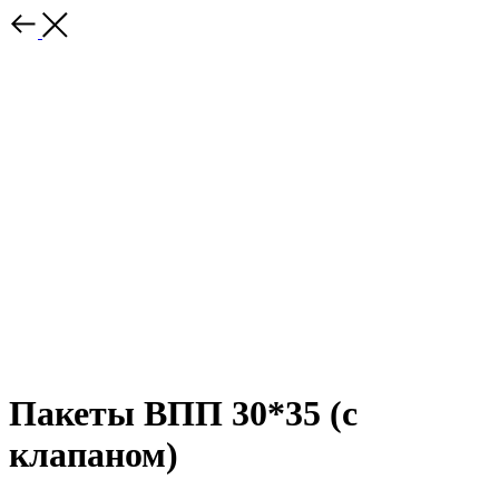
Пакеты ВПП 30*35 (с
клапаном)